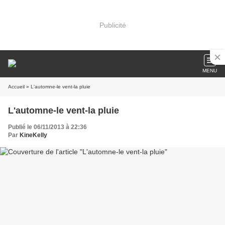
Publicité
MENU
Accueil
» L'automne-le vent-la pluie
L'automne-le vent-la pluie
Publié le 06/11/2013 à 22:36
Par
KineKelly