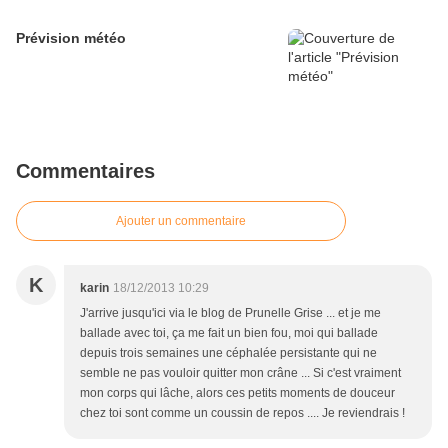
Prévision météo
Commentaires
Ajouter un commentaire
K
karin
18/12/2013 10:29
J'arrive jusqu'ici via le blog de Prunelle Grise ... et je me
ballade avec toi, ça me fait un bien fou, moi qui ballade
depuis trois semaines une céphalée persistante qui ne
semble ne pas vouloir quitter mon crâne ... Si c'est vraiment
mon corps qui lâche, alors ces petits moments de douceur
chez toi sont comme un coussin de repos .... Je reviendrais !