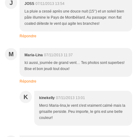
J
JOSS
07/11/2013 13:54
La pluie a cessé après une douce nuit (15°) et un soleil bien
pâle illumine le Pays de Montbéliard. Au passage: mon flat
coated déteste le vent qui agite les branches!
Répondre
M
Maria-Lina
07/11/2013 11:37
Ici aussi, journée de grand vent… Tes photos sont superbes!
Bise et bon jeudi tout doux!
Répondre
K
kinekelly
07/11/2013 13:01
Merci Maria-lina,le vent s'est vraiment calmé mais la
grisaille persiste. Peu importe, le gris est une belle
couleur!