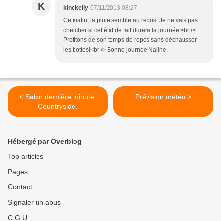
K
kinekelly
07/11/2013 08:27
Ce matin, la pluie semble au repos. Je ne vais pas
chercher si cet état de fait durera la journée!<br />
Profitons de son temps de repos sans déchausser
les bottes!<br /> Bonne journée Naline.
< Salon dernière minute.
Prévision météo >
Countryside.
Hébergé par Overblog
Top articles
Pages
Contact
Signaler un abus
C.G.U.