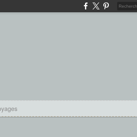
oyages