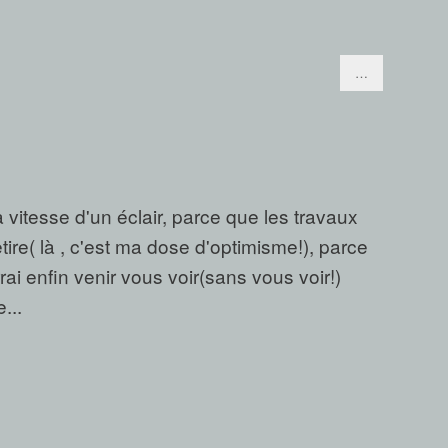
…
vitesse d'un éclair, parce que les travaux
tire( là , c'est ma dose d'optimisme!), parce
ai enfin venir vous voir(sans vous voir!)
...