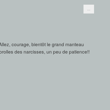
…
. Allez, courage, bientôt le grand manteau
orolles des narcisses, un peu de patience!!