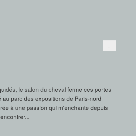
…
uidés, le salon du cheval ferme ces portes
ué au parc des expositions de Paris-nord
crée à une passion qui m'enchante depuis
encontrer...