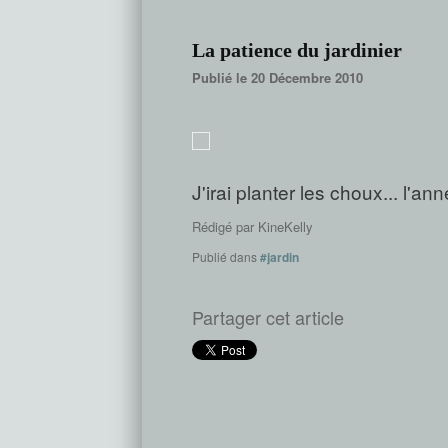
La patience du jardinier
Publié le 20 Décembre 2010
J'irai planter les choux... l'an
Rédigé par
KineKelly
Publié dans
#jardin
Partager cet article