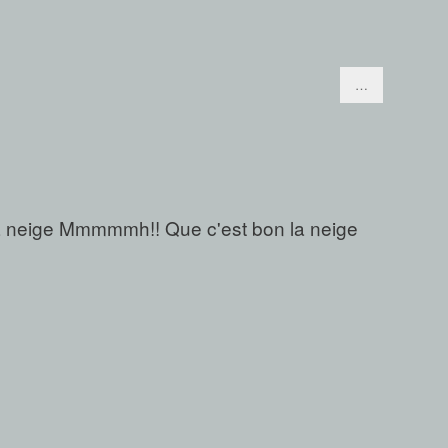
…
 neige Mmmmmh!! Que c'est bon la neige