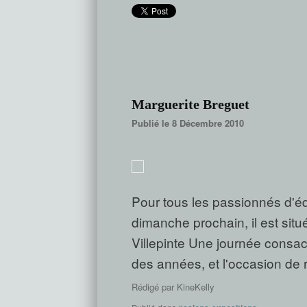
Marguerite Breguet
Publié le 8 Décembre 2010
Pour tous les passionnés d'éq
dimanche prochain, il est sit
Villepinte Une journée consa
des années, et l'occasion de r
Rédigé par
KineKelly