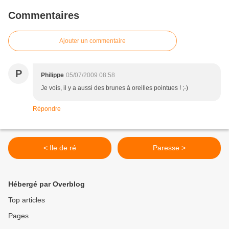
Commentaires
Ajouter un commentaire
P
Philippe
05/07/2009 08:58
Je vois, il y a aussi des brunes à oreilles pointues ! ;-)
Répondre
< Ile de ré
Paresse >
Hébergé par Overblog
Top articles
Pages