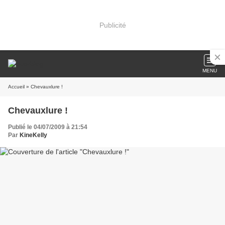
Publicité
MENU
Accueil
» Chevauxlure !
Chevauxlure !
Publié le 04/07/2009 à 21:54
Par
KineKelly