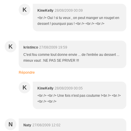
K
KineKelly
28/08/2009 00:09
<br /> Oui ! si tu veux , on peut manger un rouget en
dessert ! pourquoi pas ! <br /> <br /> <br />
K
kristinco
27/08/2009 19:59
C'est fou comme tout donne envie ... de l'entrée au dessert ...
mieux vaut : NE PAS SE PRIVER !!!
Répondre
K
KineKelly
28/08/2009 00:05
<br /> <br /> Une fois n'est pas coutume !<br /> <br />
<br /> <br />
N
Naty
27/08/2009 12:02