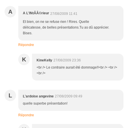
A
A L'INtÃÂ©rieur
27/08/2009 11:41
Et bien, on ne se refuse rien ! Rires. Quelle
délicatesse, de belles présentations.Tu as dû apprécier.
Bises.
Répondre
K
KineKelly
27/08/2009 23:36
<br /> Le contraire aurait été dommage!!<br /> <br />
<br />
L
L'ardoise angevine
27/08/2009 09:49
quelle superbe présentation!
Répondre