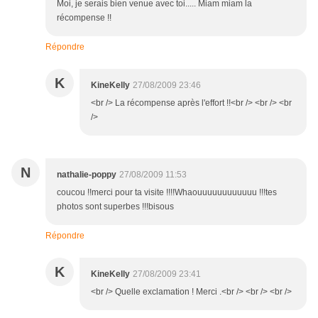
Moi, je serais bien venue avec toi..... Miam miam la
récompense !!
Répondre
K
KineKelly
27/08/2009 23:46
<br /> La récompense après l'effort !!<br /> <br /> <br
/>
N
nathalie-poppy
27/08/2009 11:53
coucou !!merci pour ta visite !!!!Whaouuuuuuuuuuuu !!!tes
photos sont superbes !!!bisous
Répondre
K
KineKelly
27/08/2009 23:41
<br /> Quelle exclamation ! Merci .<br /> <br /> <br />