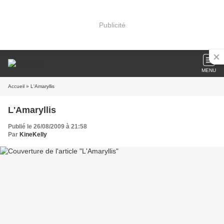
Publicité
MENU
Accueil
» L'Amaryllis
L'Amaryllis
Publié le 26/08/2009 à 21:58
Par
KineKelly