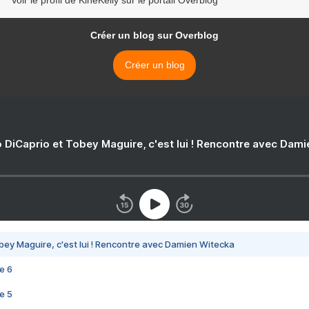
Voir le profil de KineKelly sur le portail Overblog
Créer un blog sur Overblog
Créer un blog
 DiCaprio et Tobey Maguire, c'est lui ! Rencontre avec Dam
bey Maguire, c'est lui ! Rencontre avec Damien Witecka
e 6
e 5