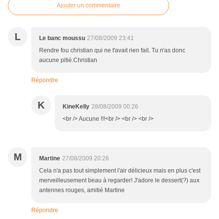
Ajouter un commentaire
L
Le banc moussu
27/08/2009 23:41
Rendre fou christian qui ne t'avait rien fait. Tu n'as donc
aucune pitié.Christian
Répondre
K
KineKelly
28/08/2009 00:26
<br /> Aucune !!!<br /> <br /> <br />
M
Martine
27/08/2009 20:26
Cela n'a pas tout simplement l'air délicieux mais en plus c'est
merveilleusement beau à regarder! J'adore le dessert(?) aux
antennes rouges, amitié Martine
Répondre