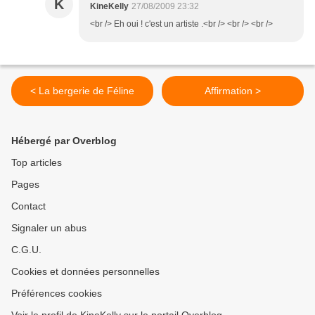
K
KineKelly
27/08/2009 23:32
<br /> Eh oui ! c'est un artiste .<br /> <br /> <br />
< La bergerie de Féline
Affirmation >
Hébergé par Overblog
Top articles
Pages
Contact
Signaler un abus
C.G.U.
Cookies et données personnelles
Préférences cookies