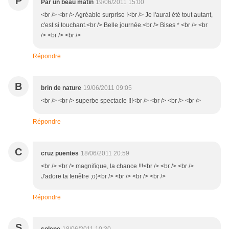
P
Par un beau matin
19/06/2011 15:00
<br /> <br /> Agréable surprise !<br /> Je l'aurai été tout autant,
c'est si touchant.<br /> Belle journée.<br /> Bises * <br /> <br
/> <br /> <br />
Répondre
B
brin de nature
19/06/2011 09:05
<br /> <br /> superbe spectacle !!!<br /> <br /> <br /> <br />
Répondre
C
cruz puentes
18/06/2011 20:59
<br /> <br /> magnifique, la chance !!!<br /> <br /> <br />
J'adore ta fenêtre ;o)<br /> <br /> <br /> <br />
Répondre
S