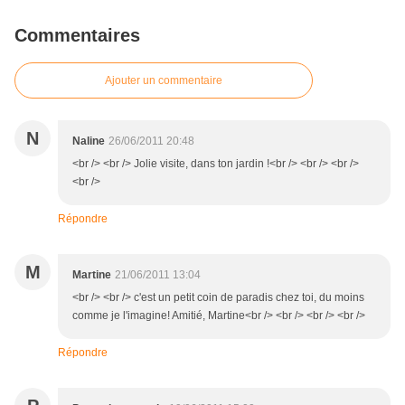
Commentaires
Ajouter un commentaire
N
Naline
26/06/2011 20:48
<br /> <br /> Jolie visite, dans ton jardin !<br /> <br /> <br />
<br />
Répondre
M
Martine
21/06/2011 13:04
<br /> <br /> c'est un petit coin de paradis chez toi, du moins
comme je l'imagine! Amitié, Martine<br /> <br /> <br /> <br />
Répondre