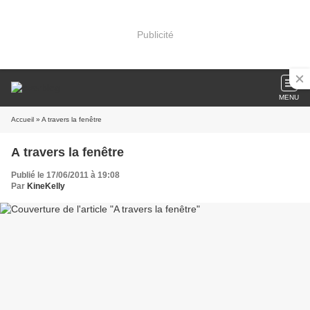
Publicité
MENU
Accueil
» A travers la fenêtre
A travers la fenêtre
Publié le 17/06/2011 à 19:08
Par
KineKelly