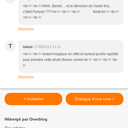
<br /> <br /> Ahhh, Bambi ... et le dévoreur de l'autre fois,
c'était Panpan ???<br /> <br /> <br /> Nedj<br /> <br />
<br /> <br />
Répondre
T
tataze
17/06/2011 21:11
<br /> <br /> Instant magique en effet et surtout qu'elle rapidité
pour prendre cette photo Bonne soirée<br /> <br /> <br /> <br
/>
Répondre
< Invitation
Dialogue d'une rose >
Hébergé par Overblog