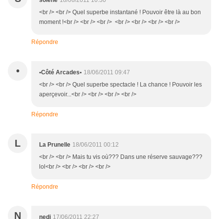
solene
18/06/2011 10:30
<br /> <br /> Quel superbe instantané ! Pouvoir être là au bon
moment !<br /> <br /> <br /> <br /> <br /> <br /> <br />
Répondre
•
•Côté Arcades•
18/06/2011 09:47
<br /> <br /> Quel superbe spectacle ! La chance ! Pouvoir les
aperçevoir...<br /> <br /> <br /> <br />
Répondre
L
La Prunelle
18/06/2011 00:12
<br /> <br /> Mais tu vis où??? Dans une réserve sauvage???
lol<br /> <br /> <br /> <br />
Répondre
N
nedj
17/06/2011 22:27