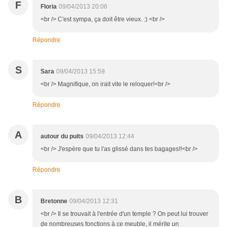
F
Floria
09/04/2013 20:06
<br /> C'est sympa, ça doit être vieux. :) <br />
Répondre
S
Sara
09/04/2013 15:59
<br /> Magnifique, on irait vite le reloquer!<br />
Répondre
A
autour du puits
09/04/2013 12:44
<br /> J'espère que tu l'as glissé dans tes bagages!!<br />
Répondre
B
Bretonne
09/04/2013 12:31
<br /> Il se trouvait à l'entrée d'un temple ? On peut lui trouver
de nombreuses fonctions à ce meuble, il mérite un