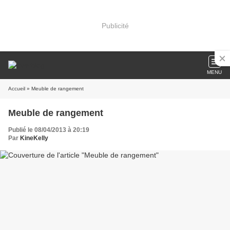
Publicité
MENU
Accueil
» Meuble de rangement
Meuble de rangement
Publié le 08/04/2013 à 20:19
Par
KineKelly