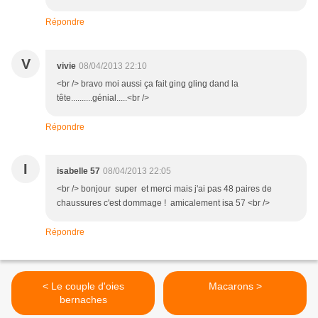
Répondre
V
vivie
08/04/2013 22:10
<br /> bravo moi aussi ça fait ging gling dand la
tête..........génial.....<br />
Répondre
I
isabelle 57
08/04/2013 22:05
<br /> bonjour super et merci mais j'ai pas 48 paires de
chaussures c'est dommage ! amicalement isa 57 <br />
Répondre
< Le couple d'oies
Macarons >
bernaches