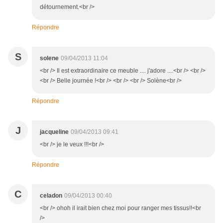
détournement.<br />
Répondre
S
solene
09/04/2013 11:04
<br /> Il est extraordinaire ce meuble .... j'adore ....<br /> <br />
<br /> Belle journée !<br /> <br /> <br /> Solène<br />
Répondre
J
jacqueline
09/04/2013 09:41
<br /> je le veux !!!<br />
Répondre
C
celadon
09/04/2013 00:40
<br /> ohoh il irait bien chez moi pour ranger mes tissus!!<br
/>