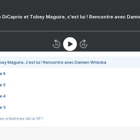
 DiCaprio et Tobey Maguire, c'est lui ! Rencontre avec Dam
bey Maguire, c'est lui ! Rencontre avec Damien Witecka
e 6
e 5
e 4
e 3
s créatrices de la VF !
e 2