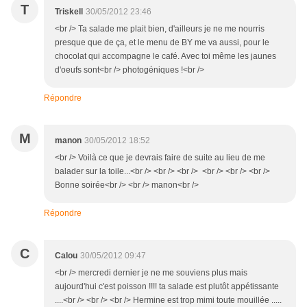
T
Triskell
30/05/2012 23:46
<br /> Ta salade me plait bien, d'ailleurs je ne me nourris
presque que de ça, et le menu de BY me va aussi, pour le
chocolat qui accompagne le café. Avec toi même les jaunes
d'oeufs sont<br /> photogéniques !<br />
Répondre
M
manon
30/05/2012 18:52
<br /> Voilà ce que je devrais faire de suite au lieu de me
balader sur la toile...<br /> <br /> <br /> <br /> <br /> <br />
Bonne soirée<br /> <br /> manon<br />
Répondre
C
Calou
30/05/2012 09:47
<br /> mercredi dernier je ne me souviens plus mais
aujourd'hui c'est poisson !!!! ta salade est plutôt appétissante
....<br /> <br /> <br /> Hermine est trop mimi toute mouillée .....