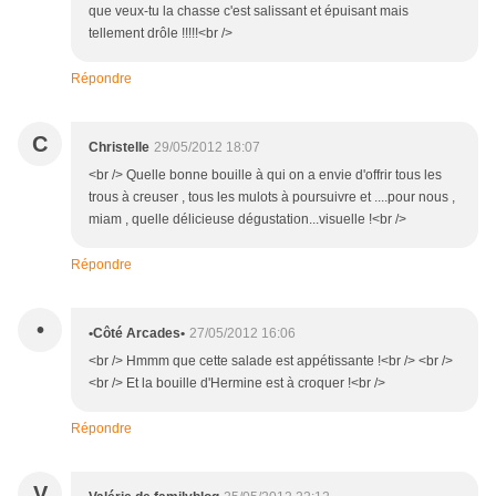
que veux-tu la chasse c'est salissant et épuisant mais
tellement drôle !!!!!<br />
Répondre
C
Christelle
29/05/2012 18:07
<br /> Quelle bonne bouille à qui on a envie d'offrir tous les
trous à creuser , tous les mulots à poursuivre et ....pour nous ,
miam , quelle délicieuse dégustation...visuelle !<br />
Répondre
•
•Côté Arcades•
27/05/2012 16:06
<br /> Hmmm que cette salade est appétissante !<br /> <br />
<br /> Et la bouille d'Hermine est à croquer !<br />
Répondre
V