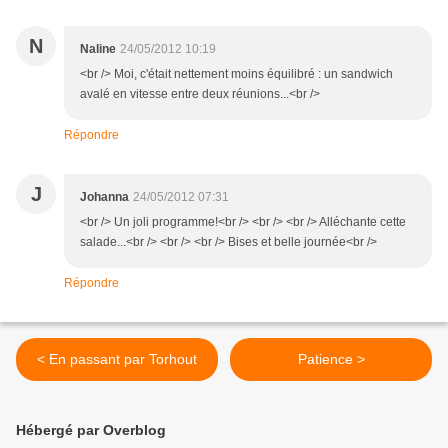
N
Naline
24/05/2012 10:19
<br /> Moi, c'était nettement moins équilibré : un sandwich
avalé en vitesse entre deux réunions...<br />
Répondre
J
Johanna
24/05/2012 07:31
<br /> Un joli programme!<br /> <br /> <br /> Alléchante cette
salade...<br /> <br /> <br /> Bises et belle journée<br />
Répondre
< En passant par Torhout
Patience >
Hébergé par Overblog