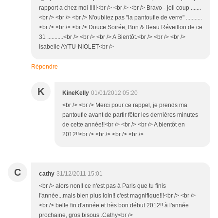
rapport a chez moi !!!!!<br /> <br /> <br /> Bravo - joli coup .......
<br /> <br /> <br /> N'oubliez pas "la pantoufle de verre" ...........
<br /> <br /> <br /> Douce Soirée, Bon & Beau Réveillon de ce
31 ...........<br /> <br /> <br /> A Bientôt.<br /> <br /> <br />
Isabelle AYTU-NIOLET<br />
Répondre
K
KineKelly
01/01/2012 05:20
<br /> <br /> Merci pour ce rappel, je prends ma
pantoufle avant de partir fêter les dernières minutes
de cette année!!<br /> <br /> <br /> A bientôt en
2012!!<br /> <br /> <br /> <br />
C
cathy
31/12/2011 15:01
<br /> alors non!! ce n'est pas à Paris que tu finis
l'année...mais bien plus loin!! c'est magnifique!!!<br /> <br />
<br /> belle fin d'année et très bon début 2012!! à l'année
prochaine, gros bisous .Cathy<br />