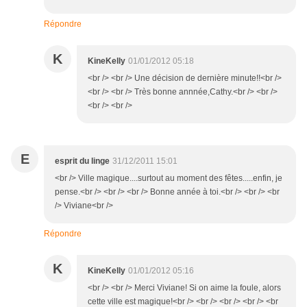
Répondre
K
KineKelly
01/01/2012 05:18
<br /> <br /> Une décision de dernière minute!!<br />
<br /> <br /> Très bonne annnée,Cathy.<br /> <br />
<br /> <br />
E
esprit du linge
31/12/2011 15:01
<br /> Ville magique....surtout au moment des fêtes.....enfin, je
pense.<br /> <br /> <br /> Bonne année à toi.<br /> <br /> <br
/> Viviane<br />
Répondre
K
KineKelly
01/01/2012 05:16
<br /> <br /> Merci Viviane! Si on aime la foule, alors
cette ville est magique!<br /> <br /> <br /> <br /> <br