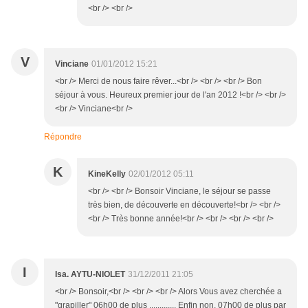
<br /> <br />
V
Vinciane
01/01/2012 15:21
<br /> Merci de nous faire rêver...<br /> <br /> <br /> Bon
séjour à vous. Heureux premier jour de l'an 2012 !<br /> <br />
<br /> Vinciane<br />
Répondre
K
KineKelly
02/01/2012 05:11
<br /> <br /> Bonsoir Vinciane, le séjour se passe
très bien, de découverte en découverte!<br /> <br />
<br /> Très bonne année!<br /> <br /> <br /> <br />
I
Isa. AYTU-NIOLET
31/12/2011 21:05
<br /> Bonsoir,<br /> <br /> <br /> Alors Vous avez cherchée a
"grapiller" 06h00 de plus ............. Enfin non, 07h00 de plus par