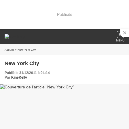
Publicité
MENU
Accueil
» New York City
New York City
Publié le 31/12/2011 à 04:14
Par
KineKelly