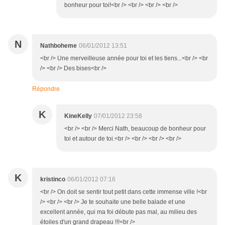
bonheur pour toi!<br /> <br /> <br /> <br />
N
Nathboheme
06/01/2012 13:51
<br /> Une merveilleuse année pour toi et les tiens...<br /> <br
/> <br /> Des bises<br />
Répondre
K
KineKelly
07/01/2012 23:58
<br /> <br /> Merci Nath, beaucoup de bonheur pour
toi et autour de toi.<br /> <br /> <br /> <br />
K
kristinco
06/01/2012 07:16
<br /> On doit se sentir tout petit dans cette immense ville !<br
/> <br /> <br /> Je te souhaite une belle balade et une
excellent année, qui ma foi débute pas mal, au milieu des
étoiles d'un grand drapeau !!!<br />