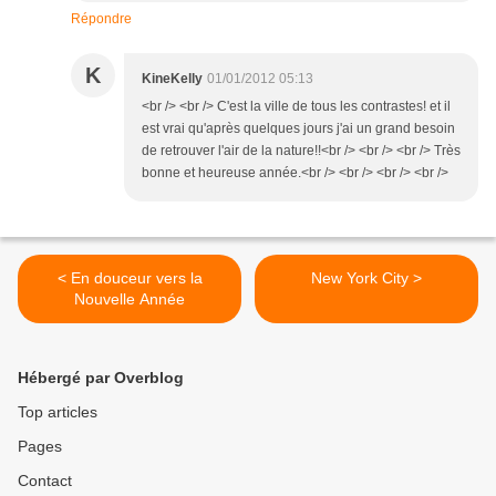
Répondre
K
KineKelly
01/01/2012 05:13
<br /> <br /> C'est la ville de tous les contrastes! et il
est vrai qu'après quelques jours j'ai un grand besoin
de retrouver l'air de la nature!!<br /> <br /> <br /> Très
bonne et heureuse année.<br /> <br /> <br /> <br />
< En douceur vers la
New York City >
Nouvelle Année
Hébergé par Overblog
Top articles
Pages
Contact