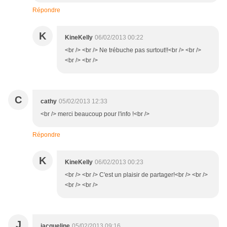
Répondre
K
KineKelly
06/02/2013 00:22
<br /> <br /> Ne trébuche pas surtout!!<br /> <br />
<br /> <br />
C
cathy
05/02/2013 12:33
<br /> merci beaucoup pour l'info !<br />
Répondre
K
KineKelly
06/02/2013 00:23
<br /> <br /> C'est un plaisir de partager!<br /> <br />
<br /> <br />
J
jacqueline
05/02/2013 09:16