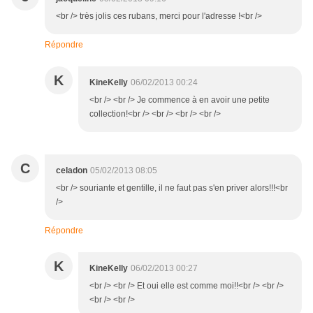
<br /> très jolis ces rubans, merci pour l'adresse !<br />
Répondre
K
KineKelly
06/02/2013 00:24
<br /> <br /> Je commence à en avoir une petite
collection!<br /> <br /> <br /> <br />
C
celadon
05/02/2013 08:05
<br /> souriante et gentille, il ne faut pas s'en priver alors!!!<br
/>
Répondre
K
KineKelly
06/02/2013 00:27
<br /> <br /> Et oui elle est comme moi!!<br /> <br />
<br /> <br />