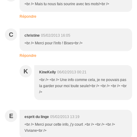
<br /> Mais tu nous fais sourire avec tes mots!<br />
Répondre
C
christine
05/02/2013 16:05
<br /> Merci pour l'info ! Bises<br />
Répondre
K
KineKelly
06/02/2013 00:21
<br /> <br /> Une info comme cela, je ne pouvais pas
la garder pour moi toute seule!<br /> <br /> <br /> <br
/>
E
esprit du linge
05/02/2013 13:19
<br /> Merci pour cette info, j'y court .<br /> <br /> <br />
Viviane<br />