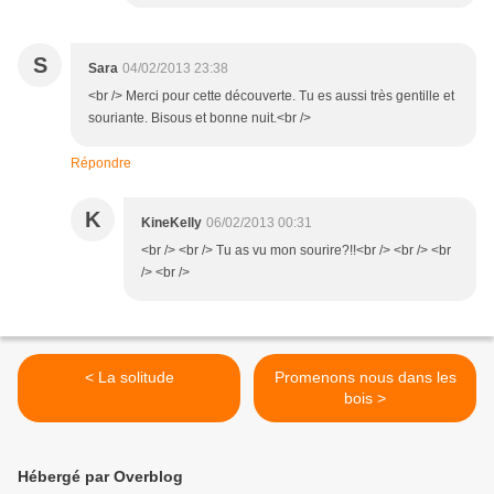
S
Sara
04/02/2013 23:38
<br /> Merci pour cette découverte. Tu es aussi très gentille et
souriante. Bisous et bonne nuit.<br />
Répondre
K
KineKelly
06/02/2013 00:31
<br /> <br /> Tu as vu mon sourire?!!<br /> <br /> <br
/> <br />
< La solitude
Promenons nous dans les
bois >
Hébergé par Overblog