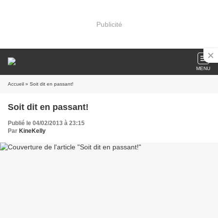
Publicité
MENU
Accueil
» Soit dit en passant!
Soit dit en passant!
Publié le 04/02/2013 à 23:15
Par
KineKelly