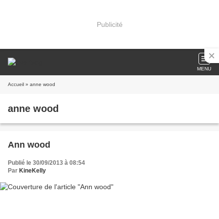
Publicité
MENU
Accueil
» anne wood
anne wood
Ann wood
Publié le 30/09/2013 à 08:54
Par
KineKelly