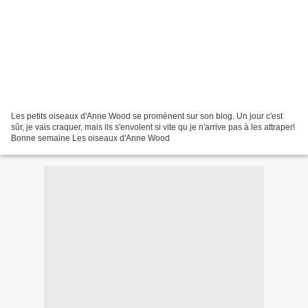
Les petits oiseaux d'Anne Wood se promènent sur son blog. Un jour c'est
sûr, je vais craquer, mais ils s'envolent si vite qu je n'arrive pas à les attraper!
Bonne semaine Les oiseaux d'Anne Wood