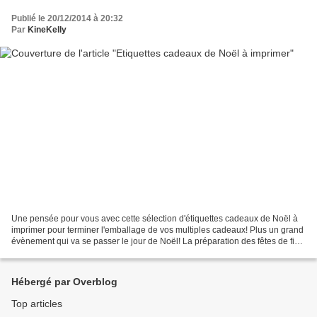
Publié le 20/12/2014 à 20:32
Par
KineKelly
Une pensée pour vous avec cette sélection d'étiquettes cadeaux de Noël à
imprimer pour terminer l'emballage de vos multiples cadeaux! Plus un grand
évènement qui va se passer le jour de Noël! La préparation des fêtes de fin
d'année nous apporte une tempête...
Hébergé par Overblog
Top articles