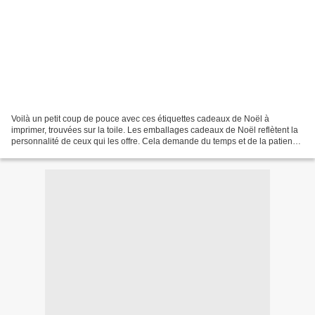
Voilà un petit coup de pouce avec ces étiquettes cadeaux de Noël à
imprimer, trouvées sur la toile. Les emballages cadeaux de Noël reflètent la
personnalité de ceux qui les offre. Cela demande du temps et de la patience.
Si c'est le temps qui vous manque,...