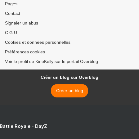
Pages
Contact
Signaler un abus
C.G.U.
Cookies et données personnelles
Préférences cookies
Voir le profil de KineKelly sur le portail Overblog
Créer un blog sur Overblog
Créer un blog
 Battle Royale - DayZ