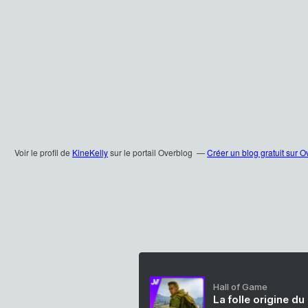
Voir le profil de
KineKelly
sur le portail Overblog
Créer un blog gratuit sur O
Hall of Game
La folle origine du