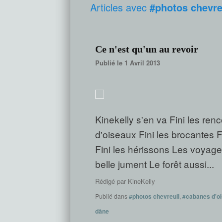
Articles avec
#photos chevre
Ce n'est qu'un au revoir
Publié le 1 Avril 2013
Kinekelly s'en va Fini les ren
d'oiseaux Fini les brocantes Fi
Fini les hérissons Les voyages
belle jument Le forêt aussi...
Rédigé par
KineKelly
Publié dans
#photos chevreuil
,
#cabanes d'o
dâne