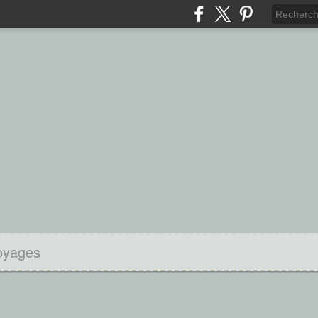
oyages