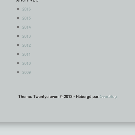
2016
2015
2014
2013
2012
2011
2010
2009
Theme: Twentyeleven © 2012 -
Hébergé par
Overblog