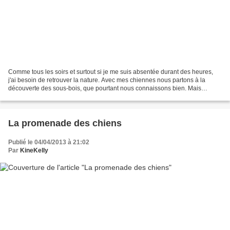
Comme tous les soirs et surtout si je me suis absentée durant des heures,
j'ai besoin de retrouver la nature. Avec mes chiennes nous partons à la
découverte des sous-bois, que pourtant nous connaissons bien. Mais
chaque jours nous réserve de nouvelles...
La promenade des chiens
Publié le 04/04/2013 à 21:02
Par
KineKelly