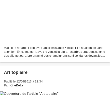
Mais que regarde t-elle avec tant d'insistance? teckel Elle a raison de faire
attention. En ce moment, avec le vent et la pluie, les arbres craquent comme
des allumettes. arbre arraché Les champignons sont solidaires devant les
bourrasques de pluie. Champignons Entre...
Art topiaire
Publié le 12/06/2013 à 22:34
Par
KineKelly