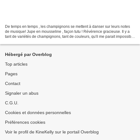
De temps en temps , les champignons se mettent à danser sur leurs notes
de musique! Jupe en mousseline , façon tutu ! Révérence gracieuse. Il y a
tant de variétés de champignons, tant de couleurs, qu'il me parait impossible
de ne pas s'étonner devant...
Hébergé par Overblog
Top articles
Pages
Contact
Signaler un abus
C.G.U.
Cookies et données personnelles
Préférences cookies
Voir le profil de KineKelly sur le portail Overblog