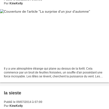
Par
KineKelly
Il y a une atmosphère étrange qui plane au dessus de la forêt. Cela
commence par un bruit de feuilles froissées, un souffle d'air possédant une
force incroyable. Les têtes se lèvent, cherchent la puissance du vent. Les
oreilles pointées vers le moindre...
la sieste
Publié le 09/07/2014 à 07:00
Par
KineKelly