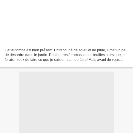
Cet automne est bien présent. Entrecoupé de soleil et de pluie, il met un peu
de désordre dans le jardin. Des heures à ramasser les feuilles alors que je
ferais mieux de faire ce que je suis en train de faire! Mais avant de vous
montrer les feuilles voler,...