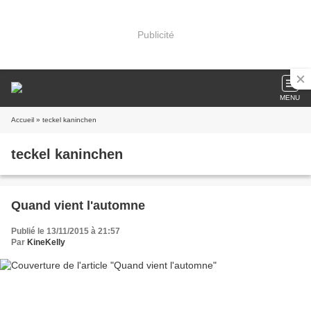
Publicité
MENU
Accueil
» teckel kaninchen
teckel kaninchen
Quand vient l'automne
Publié le 13/11/2015 à 21:57
Par
KineKelly