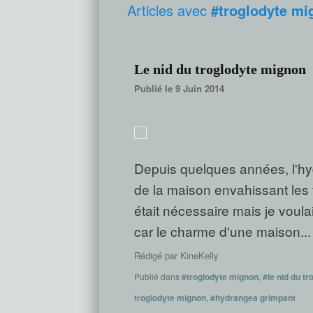
Articles avec
#troglodyte mi
Le nid du troglodyte mignon
Publié le 9 Juin 2014
Depuis quelques années, l'hyd
de la maison envahissant les 
était nécessaire mais je voulai
car le charme d'une maison...
Rédigé par
KineKelly
Publié dans
#troglodyte mignon
,
#le nid du t
troglodyte mignon
,
#hydrangea grimpant