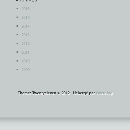
2016
2015
2014
2013
2012
2011
2010
2009
Theme: Twentyeleven © 2012 -
Hébergé par
Overblog