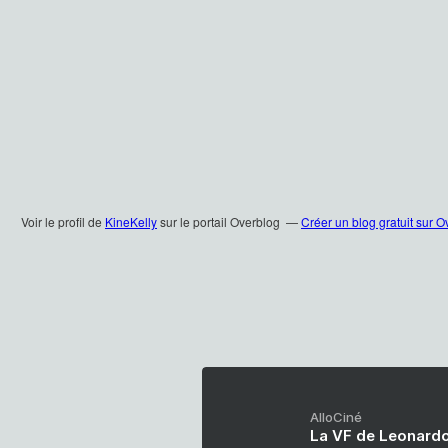
Voir le profil de
KineKelly
sur le portail Overblog
Créer un blog gratuit sur O
AlloCiné
La VF de Leonardo