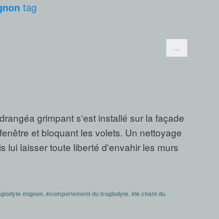
gnon
tag
…
rangéa grimpant s'est installé sur la façade
fenêtre et bloquant les volets. Un nettoyage
s lui laisser toute liberté d'envahir les murs
roglodyte mignon
,
#comportement du troglodyte
,
#le chant du