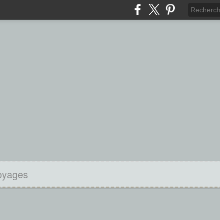
oyages