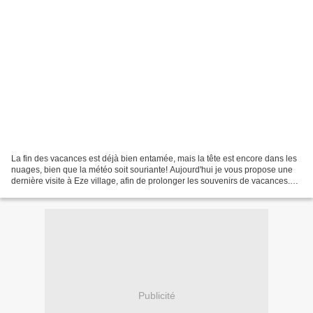
La fin des vacances est déjà bien entamée, mais la tête est encore dans les
nuages, bien que la météo soit souriante! Aujourd'hui je vous propose une
dernière visite à Eze village, afin de prolonger les souvenirs de vacances.
Eze village Comme d'habitude,...
Publicité