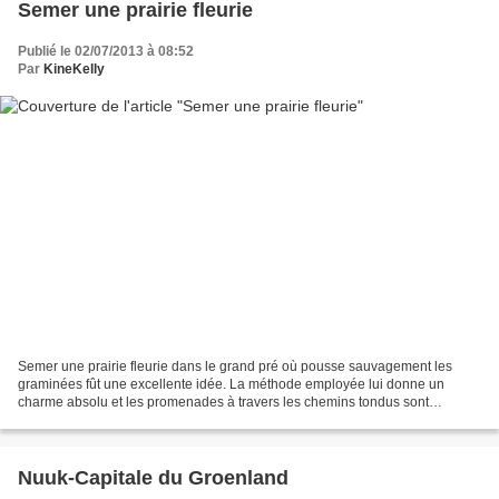
Semer une prairie fleurie
Publié le 02/07/2013 à 08:52
Par
KineKelly
Semer une prairie fleurie dans le grand pré où pousse sauvagement les
graminées fût une excellente idée. La méthode employée lui donne un
charme absolu et les promenades à travers les chemins tondus sont
propices à l'observation de tous les insectes volants....
Nuuk-Capitale du Groenland