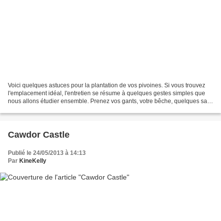
Voici quelques astuces pour la plantation de vos pivoines. Si vous trouvez
l'emplacement idéal, l'entretien se résume à quelques gestes simples que
nous allons étudier ensemble. Prenez vos gants, votre bêche, quelques sacs
de terre et partons ensemble!...
Cawdor Castle
Publié le 24/05/2013 à 14:13
Par
KineKelly