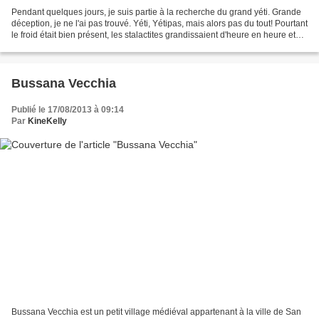
Pendant quelques jours, je suis partie à la recherche du grand yéti. Grande
déception, je ne l'ai pas trouvé. Yéti, Yétipas, mais alors pas du tout! Pourtant
le froid était bien présent, les stalactites grandissaient d'heure en heure et
mon nez de clown...
Bussana Vecchia
Publié le 17/08/2013 à 09:14
Par
KineKelly
Bussana Vecchia est un petit village médiéval appartenant à la ville de San