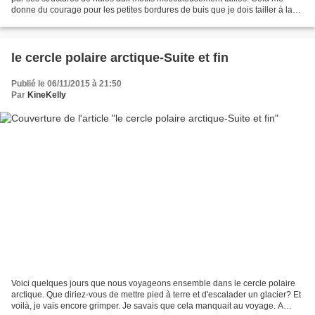
donne du courage pour les petites bordures de buis que je dois tailler à la
maison! buis taillés structure...
le cercle polaire arctique-Suite et fin
Publié le 06/11/2015 à 21:50
Par
KineKelly
Voici quelques jours que nous voyageons ensemble dans le cercle polaire
arctique. Que diriez-vous de mettre pied à terre et d'escalader un glacier? Et
voilà, je vais encore grimper. Je savais que cela manquait au voyage. A