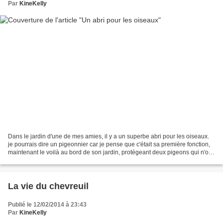
Par
KineKelly
Dans le jardin d'une de mes amies, il y a un superbe abri pour les oiseaux.
je pourrais dire un pigeonnier car je pense que c'était sa première fonction,
maintenant le voilà au bord de son jardin, protégeant deux pigeons qui n'ont
pas peur d'attraper...
La vie du chevreuil
Publié le 12/02/2014 à 23:43
Par
KineKelly