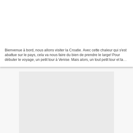
Bienvenue à bord, nous allons visiter la Croatie. Avec cette chaleur qui s'est
abattue sur le pays, cela va nous faire du bien de prendre le large! Pour
débuter le voyage, un petit tour à Venise. Mais alors, un tout petit tour et tant
de choses à voir....