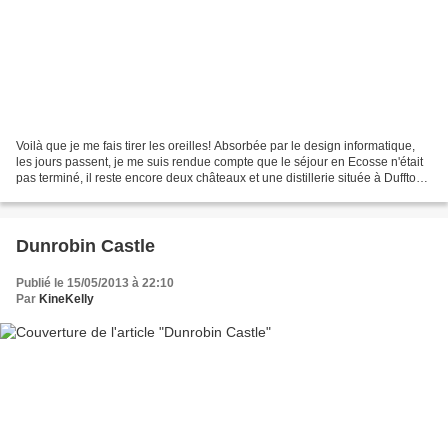
Voilà que je me fais tirer les oreilles! Absorbée par le design informatique,
les jours passent, je me suis rendue compte que le séjour en Ecosse n'était
pas terminé, il reste encore deux châteaux et une distillerie située à Dufftown
dans la région de...
Dunrobin Castle
Publié le 15/05/2013 à 22:10
Par
KineKelly